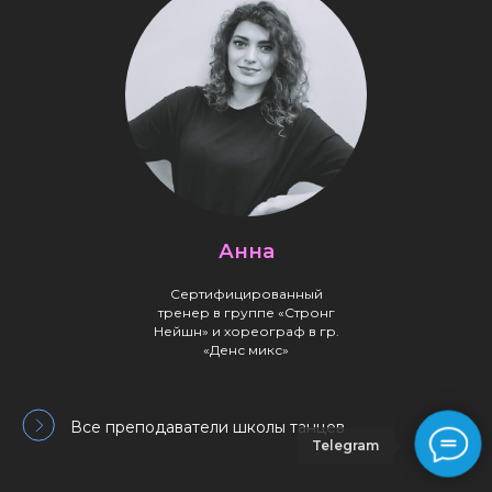
Анна
Сертифицированный
тренер в группе «Стронг
Нейшн» и хореограф в гр.
«Денс микс»
Все преподаватели школы танцев
Telegram