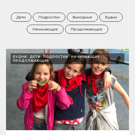
Дети
Подростки
Выходные
Будни
Начинающие
Продолжающие
БУДНИ
ДЕТИ
ПОДРОСТКИ
НАЧИНАЮЩИЕ
ПРОДОЛЖАЮЩИЕ