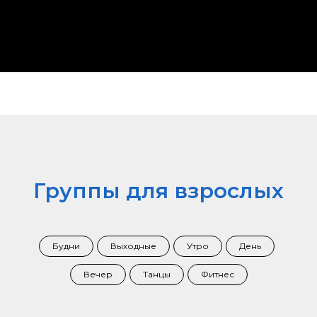
Группы для взрослых
Будни
Выходные
Утро
День
Вечер
Танцы
Фитнес