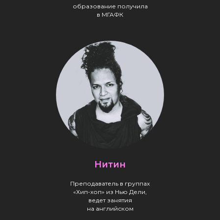
образование получила
в МГАФК
Нитин
Преподаватель в группах
«Хип-хоп» из Нью Дели,
ведет занятия
на английском