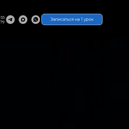
-55
Записаться на 1 урок
 79