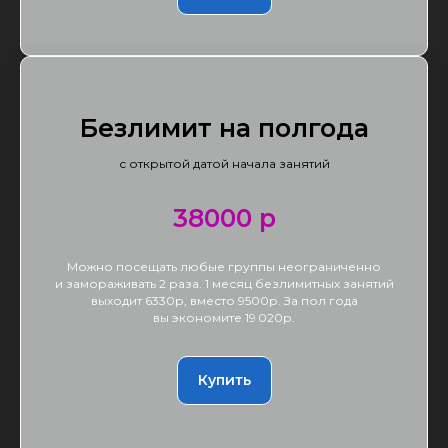
Безлимит на полгода
с открытой датой начала занятий
38000 р
Можно посещать любые группы неограниченно
и замораживать 2 раза. 1 месяц безлимитных занятий
выходит 6330р, вместо 9500р. За пол года
вы экономите 19 020р.
Купить