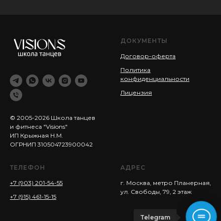
ДОКУМЕНТЫ
Договор-оферта
Политика
конфиденциальности
Лицензия
© 2005-2026 Школа танцев
и фитнеса "Visions"
ИП Крыжная Н.М.
ОГРНИП 310504723900042
ТЕЛЕФОН
АДРЕС
+7 (903) 201-54-55
г. Москва, метро Планерная,
ул. Свободы, 79, 2 этаж
+7 (915) 461-15-15
Telegram