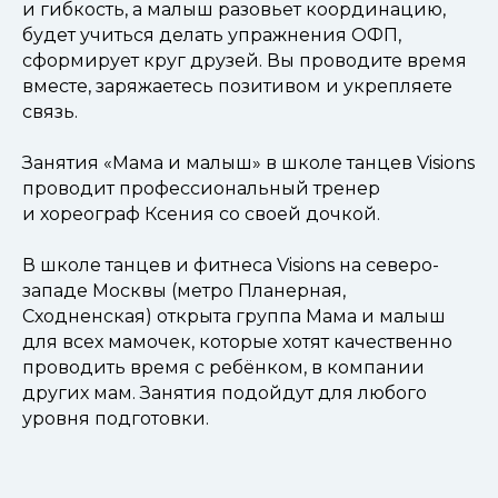
и гибкость, а малыш разовьет координацию,
будет учиться делать упражнения ОФП,
сформирует круг друзей. Вы проводите время
вместе, заряжаетесь позитивом и укрепляете
связь.
Занятия «Мама и малыш» в школе танцев Visions
проводит профессиональный тренер
и хореограф Ксения со своей дочкой.
В школе танцев и фитнеса Visions на северо-
западе Москвы (метро Планерная,
Сходненская) открыта группа Мама и малыш
для всех мамочек, которые хотят качественно
проводить время с ребёнком, в компании
других мам. Занятия подойдут для любого
уровня подготовки.