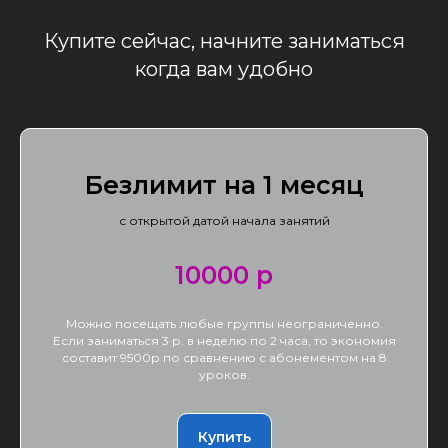
Купите сейчас, начните заниматься
когда вам удобно
Безлимит на 1 месяц
с открытой датой начала занятий
10000 р
Можно посещать любые группы неограниченно.
Если заниматься 3 р. в неделю по 2 часа, то экономия
составит 9500р по сравнению с абонементом на 8
уроков.
Купить