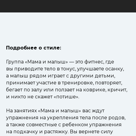
Подробнее о стиле:
Группа «Мама и малыш» — это фитнес, где
вы приводите тело в тонус, улучшаете осанку,
а малыш рядом играет с другими детьми,
принимает участие в тренировке, повторяет,
бегает по залу или ползает на коврике, кричит,
и никто не скажет «потише».
На занятиях «Мама и малыш» вас ждут
упражнения на укрепления тела после родов,
а также совместные с ребенком упражнения
на подкачку и растяжку. Вы вернете силу