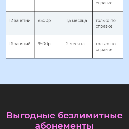
справке
12 занятий
8500р
1,5 месяца
только по
справке
16 занятий
9500р
2 месяца
только по
справке
Выгодные безлимитные
абонементы