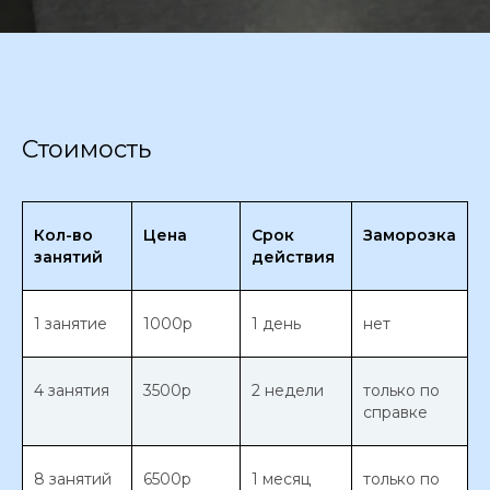
Стоимость
Кол-во
Цена
Срок
Заморозка
занятий
действия
1 занятие
1000р
1 день
нет
4 занятия
3500р
2 недели
только по
справке
8 занятий
6500р
1 месяц
только по