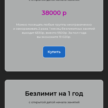
38000 р
Можно посещать любые группы неограниченно
и замораживать 2 раза. 1 месяц безлимитных занятий
выходит 6330р, вместо 9500р. За пол года
вы экономите 19 020р.
Купить
Безлимит на 1 год
с открытой датой начала занятий