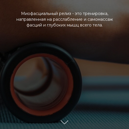
Миофасциальный релиз - это тренировка,
направленная на расслабление и самомассаж
фасций и глубоких мышц всего тела.