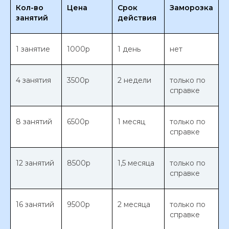
Кол-во
Цена
Срок
Заморозка
занятий
действия
1 занятие
1000р
1 день
нет
4 занятия
3500р
2 недели
только по
справке
8 занятий
6500р
1 месяц
только по
справке
12 занятий
8500р
1,5 месяца
только по
справке
16 занятий
9500р
2 месяца
только по
справке